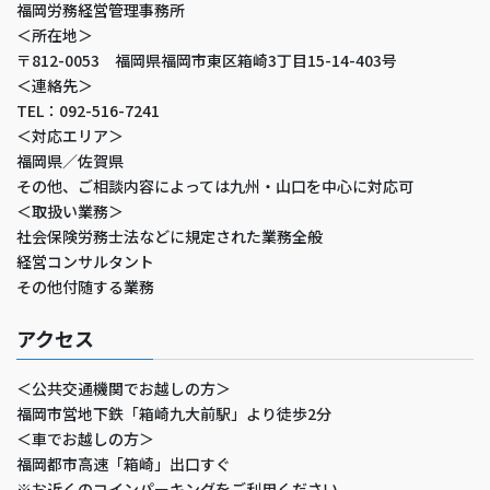
福岡労務経営管理事務所
＜所在地＞
〒812-0053 福岡県福岡市東区箱崎3丁目15-14-403号
＜連絡先＞
TEL：092-516-7241
＜対応エリア＞
福岡県／佐賀県
その他、ご相談内容によっては九州・山口を中心に対応可
＜取扱い業務＞
社会保険労務士法などに規定された業務全般
経営コンサルタント
その他付随する業務
アクセス
＜公共交通機関でお越しの方＞
福岡市営地下鉄「箱崎九大前駅」より徒歩2分
＜車でお越しの方＞
福岡都市高速「箱崎」出口すぐ
※お近くのコインパーキングをご利用ください