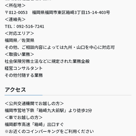
＜所在地＞
〒812-0053 福岡県福岡市東区箱崎3丁目15-14-403号
＜連絡先＞
TEL：092-516-7241
＜対応エリア＞
福岡県／佐賀県
その他、ご相談内容によっては九州・山口を中心に対応可
＜取扱い業務＞
社会保険労務士法などに規定された業務全般
経営コンサルタント
その他付随する業務
アクセス
＜公共交通機関でお越しの方＞
福岡市営地下鉄「箱崎九大前駅」より徒歩2分
＜車でお越しの方＞
福岡都市高速「箱崎」出口すぐ
※お近くのコインパーキングをご利用ください