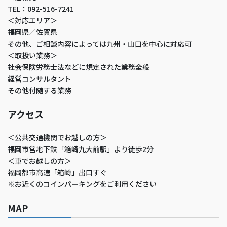
TEL：092-516-7241
＜対応エリア＞
福岡県／佐賀県
その他、ご相談内容によっては九州・山口を中心に対応可
＜取扱い業務＞
社会保険労務士法などに規定された業務全般
経営コンサルタント
その他付随する業務
アクセス
＜公共交通機関でお越しの方＞
福岡市営地下鉄「箱崎九大前駅」より徒歩2分
＜車でお越しの方＞
福岡都市高速「箱崎」出口すぐ
※お近くのコインパーキングをご利用ください
MAP