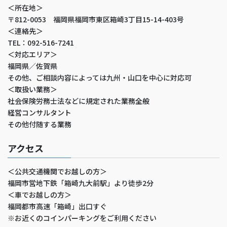
＜所在地＞
〒812-0053 福岡県福岡市東区箱崎3丁目15-14-403号
＜連絡先＞
TEL：092-516-7241
＜対応エリア＞
福岡県／佐賀県
その他、ご相談内容によっては九州・山口を中心に対応可
＜取扱い業務＞
社会保険労務士法などに規定された業務全般
経営コンサルタント
その他付随する業務
アクセス
＜公共交通機関でお越しの方＞
福岡市営地下鉄「箱崎九大前駅」より徒歩2分
＜車でお越しの方＞
福岡都市高速「箱崎」出口すぐ
※お近くのコインパーキングをご利用ください