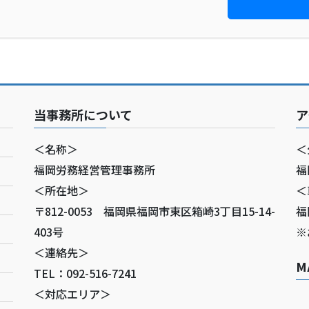
当事務所について
ア
＜名称＞
＜
福岡労務経営管理事務所
福
＜所在地＞
＜
〒812-0053 福岡県福岡市東区箱崎3丁目15-14-
福
403号
※
＜連絡先＞
M
TEL：092-516-7241
＜対応エリア＞