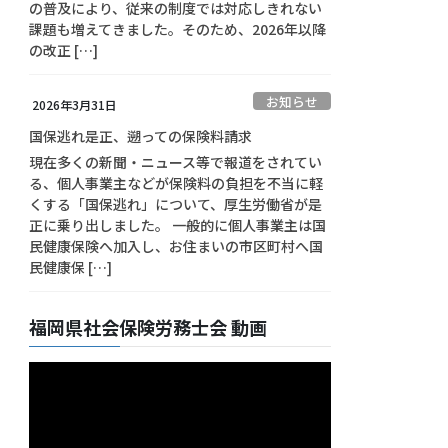
の普及により、従来の制度では対応しきれない
課題も増えてきました。そのため、2026年以降
の改正 […]
お知らせ
2026年3月31日
国保逃れ是正、遡っての保険料請求
現在多くの新聞・ニュース等で報道をされてい
る、個人事業主などが保険料の負担を不当に軽
くする「国保逃れ」について、厚生労働省が是
正に乗り出しました。 一般的に個人事業主は国
民健康保険へ加入し、お住まいの市区町村へ国
民健康保 […]
福岡県社会保険労務士会 動画