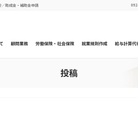
092
行／助成金・補助金申請
て
顧問業務
労働保険・社会保険
就業規則作成
給与計算代
投稿